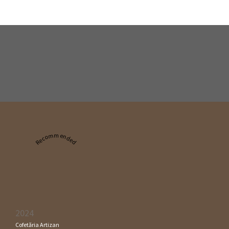
Recommended
2024
Cofetăria Artizan