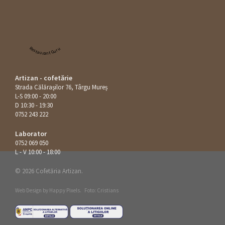
Restaurant Guru
Artizan - cofetărie
Strada Călăraşilor 76, Târgu Mureș
L-S 09:00 - 20:00
D 10:30 - 19:30
0752 243 222
Laborator
0752 069 050
L - V 10:00 - 18:00
© 2026 Cofetăria Artizan.
Web Design by
Happy Pixels
.
Foto: Cristians