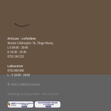
Restaurant Guru
Artizan - cofetărie
Strada Călăraşilor 76, Târgu Mureș
L-S 09:00 - 20:00
D 10:30 - 19:30
0752 243 222
Laborator
0752 069 050
L - V 10:00 - 18:00
© 2026 Cofetăria Artizan.
Web Design by
Happy Pixels
.
Foto: Cristians