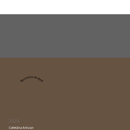
Recommended
2024
Cofetăria Artizan