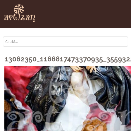
13062350_1166817473370935_35593