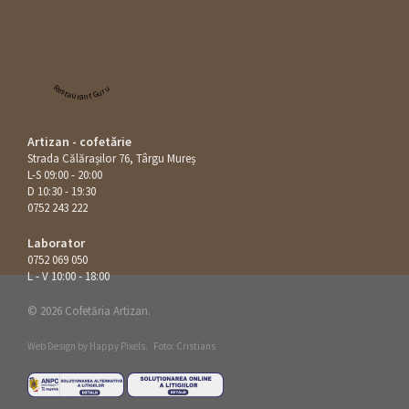
Restaurant Guru
Artizan - cofetărie
Strada Călăraşilor 76, Târgu Mureș
L-S 09:00 - 20:00
D 10:30 - 19:30
0752 243 222
Laborator
0752 069 050
L - V 10:00 - 18:00
© 2026 Cofetăria Artizan.
Web Design by
Happy Pixels
.
Foto: Cristians