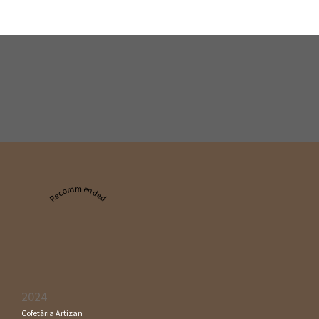
Recommended
2024
Cofetăria Artizan