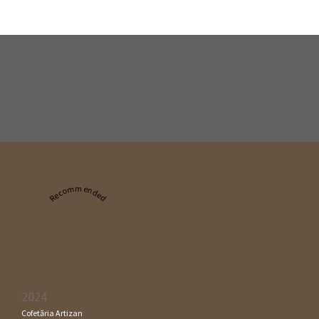
Recommended
2024
Cofetăria Artizan