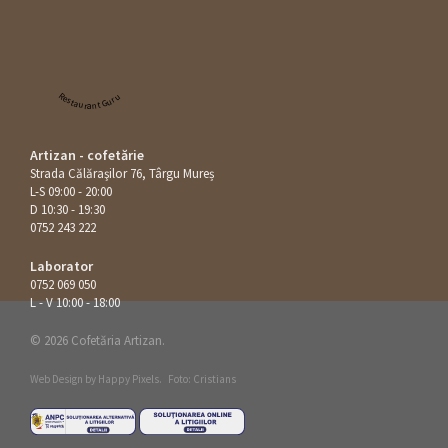
Restaurant Guru
Artizan - cofetărie
Strada Călăraşilor 76, Târgu Mureș
L-S 09:00 - 20:00
D 10:30 - 19:30
0752 243 222
Laborator
0752 069 050
L - V 10:00 - 18:00
© 2026 Cofetăria Artizan.
Web Design by
Happy Pixels
.
Foto: Cristians