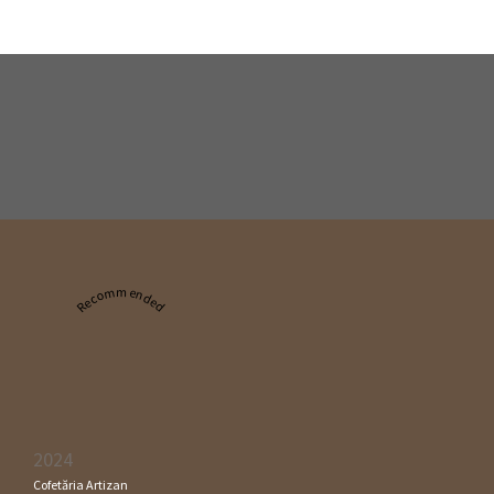
Recommended
2024
Cofetăria Artizan