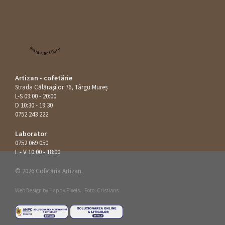
Restaurant Guru
Artizan - cofetărie
Strada Călăraşilor 76, Târgu Mureș
L-S 09:00 - 20:00
D 10:30 - 19:30
0752 243 222
Laborator
0752 069 050
L - V 10:00 - 18:00
© 2026 Cofetăria Artizan.
Web Design by
Happy Pixels
.
Foto: Cristians