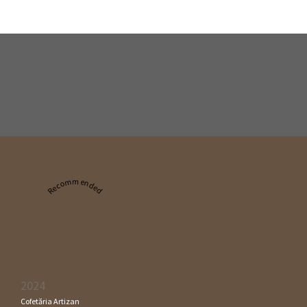
Recommended
2024
Cofetăria Artizan