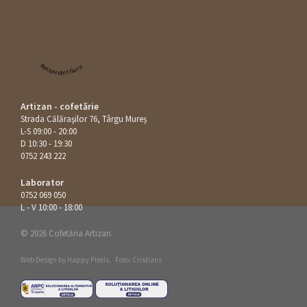
Restaurant Guru
Artizan - cofetărie
Strada Călăraşilor 76, Târgu Mureș
L-S 09:00 - 20:00
D 10:30 - 19:30
0752 243 222
Laborator
0752 069 050
L - V 10:00 - 18:00
© 2026 Cofetăria Artizan.
Web Design by
Happy Pixels
.
Foto: Cristians