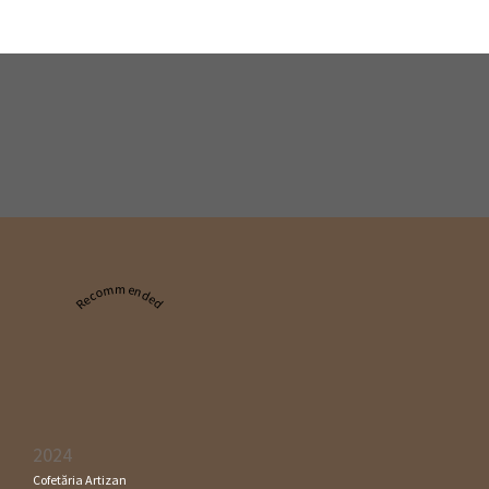
Recommended
2024
Cofetăria Artizan