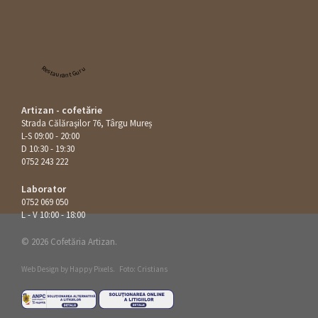
Restaurant Guru
Artizan - cofetărie
Strada Călăraşilor 76, Târgu Mureș
L-S 09:00 - 20:00
D 10:30 - 19:30
0752 243 222
Laborator
0752 069 050
L - V 10:00 - 18:00
© 2026 Cofetăria Artizan.
Web Design by
Happy Pixels
.
Foto: Cristians